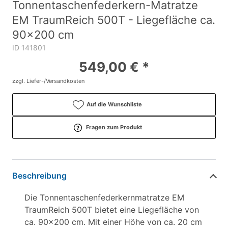
Tonnentaschenfederkern-Matratze
EM TraumReich 500T - Liegefläche ca.
90x200 cm
ID 141801
549,00 € *
zzgl. Liefer-/Versandkosten
Auf die Wunschliste
Fragen zum Produkt
Beschreibung
Die Tonnentaschenfederkernmatratze EM
TraumReich 500T bietet eine Liegefläche von
ca. 90x200 cm. Mit einer Höhe von ca. 20 cm