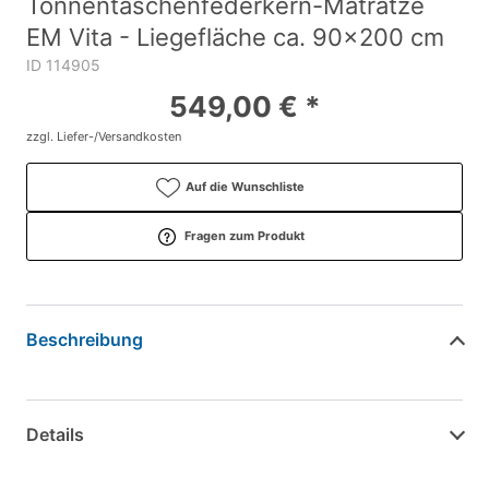
Tonnentaschenfederkern-Matratze
EM Vita - Liegefläche ca. 90x200 cm
ID 114905
549,00 € *
zzgl. Liefer-/Versandkosten
Auf die Wunschliste
Fragen zum Produkt
Beschreibung
Details