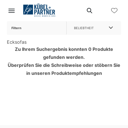
Filtern
BELIEBTHEIT
Ecksofas
Zu Ihrem Suchergebnis konnten 0 Produkte
gefunden werden.
Überprüfen Sie die Schreibweise oder stöbern Sie
in unseren Produktempfehlungen